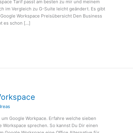
pace Tarif passt am besten zu mir und meinem
 im Vergleich zu G-Suite leicht geändert. Es gibt
 Google Workspace Preisübersicht Den Business
bt es schon […]
Workspace
dreas
nd um Google Workpace. Erfahre welche sieben
e Workspace sprechen. So kannst Du Dir einen
 Google Workspace eine Office Alternative für