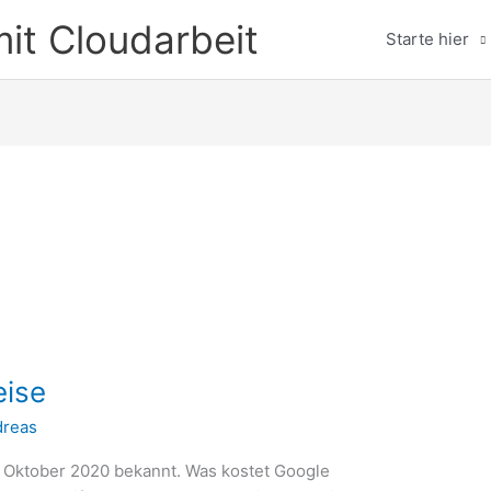
mit Cloudarbeit
Starte hier
eise
dreas
t Oktober 2020 bekannt. Was kostet Google