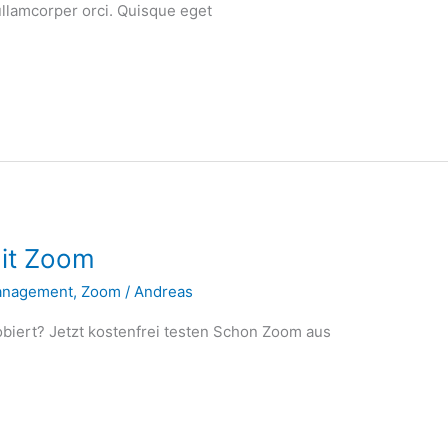
llamcorper orci. Quisque eget
it Zoom
anagement
,
Zoom
/
Andreas
biert? Jetzt kostenfrei testen Schon Zoom aus