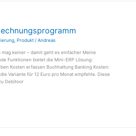
s Rechnungsprogramm
sierung
,
Produkt
/
Andreas
 mag keiner – damit geht es einfacher Meine
de Funktionen bietet die Mini-ERP Lösung:
ben Kosten erfassen Buchhaltung Banking Kosten:
 die Variante für 12 Euro pro Monat empfehle. Diese
 zu Debitoor