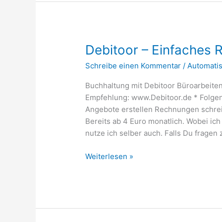
Debitoor – Einfache
Schreibe einen Kommentar
/
Automati
Buchhaltung mit Debitoor Büroarbeiten
Empfehlung: www.Debitoor.de * Folgen
Angebote erstellen Rechnungen schrei
Bereits ab 4 Euro monatlich. Wobei ich
nutze ich selber auch. Falls Du fragen
Debitoor
Weiterlesen »
–
Einfaches
Rechnungsprogramm