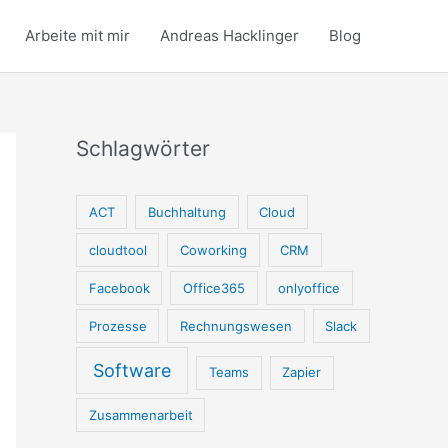
Arbeite mit mir
Andreas Hacklinger
Blog
Schlagwörter
ACT
Buchhaltung
Cloud
cloudtool
Coworking
CRM
Facebook
Office365
onlyoffice
Prozesse
Rechnungswesen
Slack
Software
Teams
Zapier
Zusammenarbeit