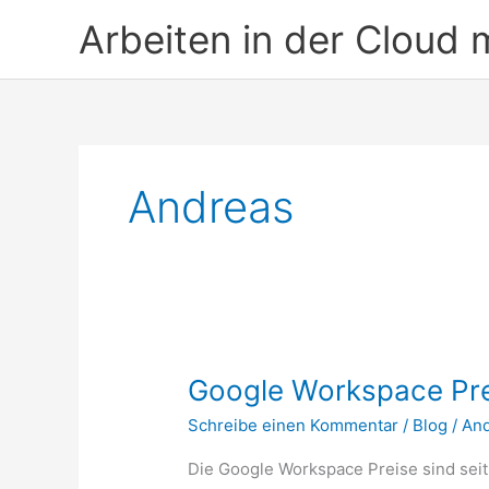
Zum
Arbeiten in der Cloud 
Inhalt
springen
Andreas
Google Workspace Pr
Schreibe einen Kommentar
/
Blog
/
An
Die Google Workspace Preise sind sei