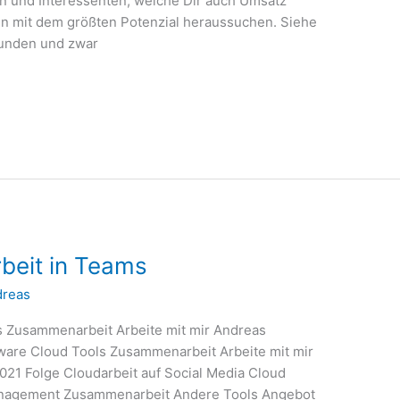
den und Interessenten, welche Dir auch Umsatz
ten mit dem größten Potenzial heraussuchen. Siehe
 Kunden und zwar
eit in Teams
dreas
s Zusammenarbeit Arbeite mit mir Andreas
tware Cloud Tools Zusammenarbeit Arbeite mit mir
021 Folge Cloudarbeit auf Social Media Cloud
tmanagement Zusammenarbeit Andere Tools Angebot