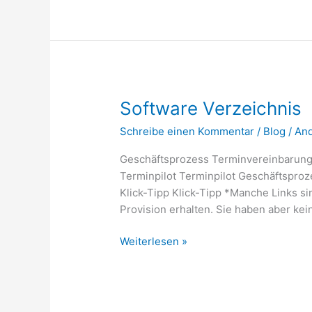
Zoom
Software Verzeichnis
Schreibe einen Kommentar
/
Blog
/
An
Geschäftsprozess Terminvereinbarung 
Terminpilot Terminpilot Geschäftsproz
Klick-Tipp Klick-Tipp *Manche Links sin
Provision erhalten. Sie haben aber kei
Software
Weiterlesen »
Verzeichnis