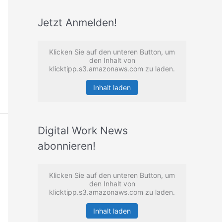
Jetzt Anmelden!
Klicken Sie auf den unteren Button, um
den Inhalt von
klicktipp.s3.amazonaws.com zu laden.
Inhalt laden
Digital Work News
abonnieren!
Klicken Sie auf den unteren Button, um
den Inhalt von
klicktipp.s3.amazonaws.com zu laden.
Inhalt laden