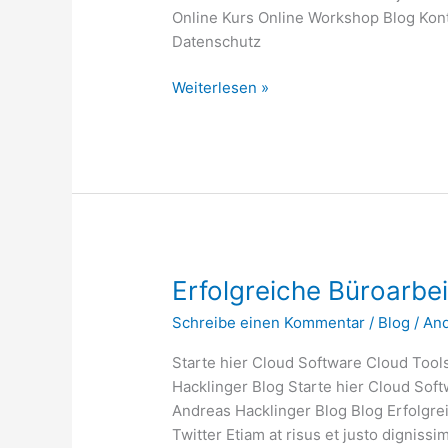
Online Kurs Online Workshop Blog Kon
Datenschutz
Moderne
Weiterlesen »
Zusammenarbeit
in
Teams
Erfolgreiche Büroarbeit
Schreibe einen Kommentar
/
Blog
/
An
Starte hier Cloud Software Cloud Tool
Hacklinger Blog Starte hier Cloud Sof
Andreas Hacklinger Blog Blog Erfolgrei
Twitter Etiam at risus et justo dignissi