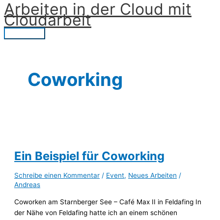
Arbeiten in der Cloud mit
Zum
Cloudarbeit
Inhalt
springen
Hauptmenü
Coworking
Ein Beispiel für Coworking
Schreibe einen Kommentar
/
Event
,
Neues Arbeiten
/
Andreas
Coworken am Starnberger See – Café Max II in Feldafing In
der Nähe von Feldafing hatte ich an einem schönen