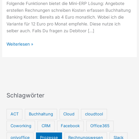
Folgende Funktionen bietet die Mini-ERP Lösung: Angebote
erstellen Rechnungen schreiben Kosten erfassen Buchhaltung
Banking Kosten: Bereits ab 4 Euro monatlich. Wobei ich die
Variante für 12 Euro pro Monat empfehle. Diese nutze ich
selber auch. Falls Du fragen zu Debitoor […]
Debitoor
Weiterlesen »
–
Einfaches
Rechnungsprogramm
Schlagwörter
ACT
Buchhaltung
Cloud
cloudtool
Coworking
CRM
Facebook
Office365
onlyoffice
Prozesse
Rechnungswesen
Slack