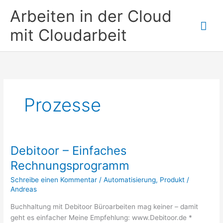
Zum
Arbeiten in der Cloud
Inhalt
Hau
springen
mit Cloudarbeit
Prozesse
Debitoor – Einfaches
Rechnungsprogramm
Schreibe einen Kommentar
/
Automatisierung
,
Produkt
/
Andreas
Buchhaltung mit Debitoor Büroarbeiten mag keiner – damit
geht es einfacher Meine Empfehlung: www.Debitoor.de *