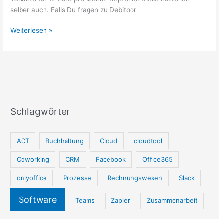
selber auch. Falls Du fragen zu Debitoor
Debitoor
Weiterlesen »
–
Einfaches
Rechnungsprogramm
Schlagwörter
ACT
Buchhaltung
Cloud
cloudtool
Coworking
CRM
Facebook
Office365
onlyoffice
Prozesse
Rechnungswesen
Slack
Software
Teams
Zapier
Zusammenarbeit