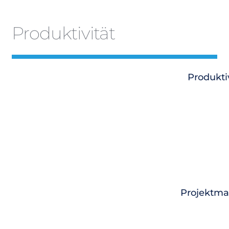
Produktivität
Produkti
Projektm