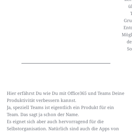
ü
Gru
Ent
Mögl
de
So
Hier erfährst Du wie Du mit Office365 und Teams Deine
Produktivität verbessern kannst.
Ja, speziell Teams ist eigentlich ein Produkt für ein
Team. Das sagt ja schon der Name.
Es eignet sich aber auch hervorragend für die
Selbstorganisation. Natürlich sind auch die Apps von